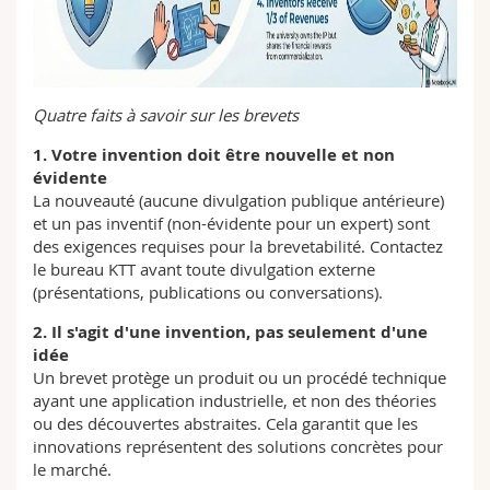
Quatre faits à savoir sur les brevets
1. Votre invention doit être nouvelle et non
évidente
La nouveauté (aucune divulgation publique antérieure)
et un pas inventif (non-évidente pour un expert) sont
des exigences requises pour la brevetabilité. Contactez
le bureau KTT avant toute divulgation externe
(présentations, publications ou conversations).
2. Il s'agit d'une invention, pas seulement d'une
idée
Un brevet protège un produit ou un procédé technique
ayant une application industrielle, et non des théories
ou des découvertes abstraites. Cela garantit que les
innovations représentent des solutions concrètes pour
le marché.