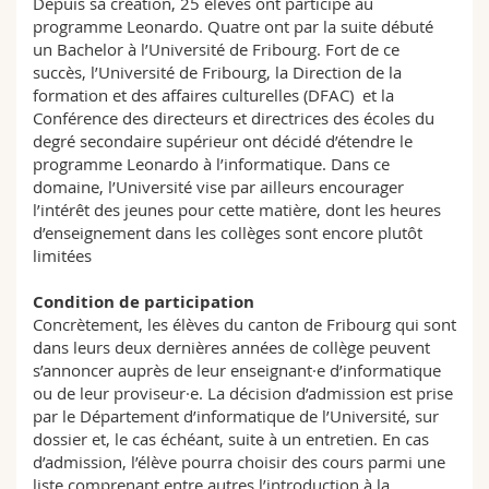
Depuis sa création, 25 élèves ont participé au
programme Leonardo. Quatre ont par la suite débuté
un Bachelor à l’Université de Fribourg. Fort de ce
succès, l’Université de Fribourg, la Direction de la
formation et des affaires culturelles (DFAC) et la
Conférence des directeurs et directrices des écoles du
degré secondaire supérieur ont décidé d’étendre le
programme Leonardo à l’informatique. Dans ce
domaine, l’Université vise par ailleurs encourager
l’intérêt des jeunes pour cette matière, dont les heures
d’enseignement dans les collèges sont encore plutôt
limitées
Condition de participation
Concrètement, les élèves du canton de Fribourg qui sont
dans leurs deux dernières années de collège peuvent
s’annoncer auprès de leur enseignant·e d’informatique
ou de leur proviseur·e. La décision d’admission est prise
par le Département d’informatique de l’Université, sur
dossier et, le cas échéant, suite à un entretien. En cas
d’admission, l’élève pourra choisir des cours parmi une
liste comprenant entre autres l’introduction à la