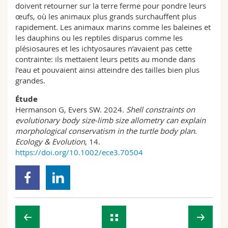
doivent retourner sur la terre ferme pour pondre leurs
œufs, où les animaux plus grands surchauffent plus
rapidement. Les animaux marins comme les baleines et
les dauphins ou les reptiles disparus comme les
plésiosaures et les ichtyosaures n’avaient pas cette
contrainte: ils mettaient leurs petits au monde dans
l’eau et pouvaient ainsi atteindre des tailles bien plus
grandes.
Étude
Hermanson G, Evers SW. 2024.
Shell constraints on
evolutionary body size-limb size allometry can explain
morphological conservatism in the turtle body plan
.
Ecology & Evolution
, 14.
https://doi.org/10.1002/ece3.70504