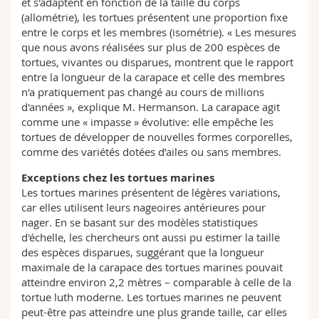
et s'adaptent en fonction de la taille du corps
(allométrie), les tortues présentent une proportion fixe
entre le corps et les membres (isométrie). « Les mesures
que nous avons réalisées sur plus de 200 espèces de
tortues, vivantes ou disparues, montrent que le rapport
entre la longueur de la carapace et celle des membres
n'a pratiquement pas changé au cours de millions
d'années », explique M. Hermanson. La carapace agit
comme une « impasse » évolutive: elle empêche les
tortues de développer de nouvelles formes corporelles,
comme des variétés dotées d’ailes ou sans membres.
Exceptions chez les tortues marines
Les tortues marines présentent de légères variations,
car elles utilisent leurs nageoires antérieures pour
nager. En se basant sur des modèles statistiques
d'échelle, les chercheurs ont aussi pu estimer la taille
des espèces disparues, suggérant que la longueur
maximale de la carapace des tortues marines pouvait
atteindre environ 2,2 mètres – comparable à celle de la
tortue luth moderne. Les tortues marines ne peuvent
peut-être pas atteindre une plus grande taille, car elles