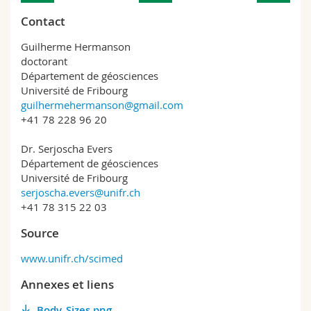
Contact
Guilherme Hermanson
doctorant
Département de géosciences
Université de Fribourg
guilhermehermanson@gmail.com
+41 78 228 96 20
Dr. Serjoscha Evers
Département de géosciences
Université de Fribourg
serjoscha.evers@unifr.ch
+41 78 315 22 03
Source
www.unifr.ch/scimed
Annexes et liens
Body_Sizes.png