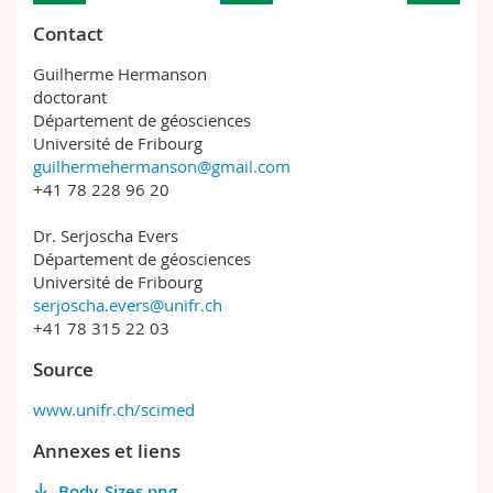
Contact
Guilherme Hermanson
doctorant
Département de géosciences
Université de Fribourg
guilhermehermanson@gmail.com
+41 78 228 96 20
Dr. Serjoscha Evers
Département de géosciences
Université de Fribourg
serjoscha.evers@unifr.ch
+41 78 315 22 03
Source
www.unifr.ch/scimed
Annexes et liens
Body_Sizes.png