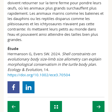
doivent retourner sur la terre ferme pour pondre leurs
œufs, où les animaux plus grands surchauffent plus
rapidement. Les animaux marins comme les baleines et
les dauphins ou les reptiles disparus comme les
plésiosaures et les ichtyosaures n’avaient pas cette
contrainte: ils mettaient leurs petits au monde dans
l’eau et pouvaient ainsi atteindre des tailles bien plus
grandes.
Étude
Hermanson G, Evers SW. 2024.
Shell constraints on
evolutionary body size-limb size allometry can explain
morphological conservatism in the turtle body plan
.
Ecology & Evolution
, 14.
https://doi.org/10.1002/ece3.70504