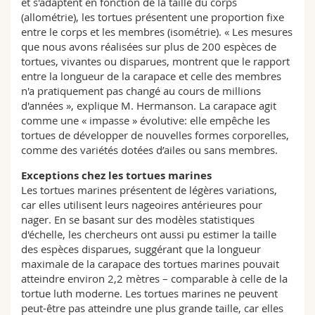
et s'adaptent en fonction de la taille du corps
(allométrie), les tortues présentent une proportion fixe
entre le corps et les membres (isométrie). « Les mesures
que nous avons réalisées sur plus de 200 espèces de
tortues, vivantes ou disparues, montrent que le rapport
entre la longueur de la carapace et celle des membres
n'a pratiquement pas changé au cours de millions
d'années », explique M. Hermanson. La carapace agit
comme une « impasse » évolutive: elle empêche les
tortues de développer de nouvelles formes corporelles,
comme des variétés dotées d’ailes ou sans membres.
Exceptions chez les tortues marines
Les tortues marines présentent de légères variations,
car elles utilisent leurs nageoires antérieures pour
nager. En se basant sur des modèles statistiques
d'échelle, les chercheurs ont aussi pu estimer la taille
des espèces disparues, suggérant que la longueur
maximale de la carapace des tortues marines pouvait
atteindre environ 2,2 mètres – comparable à celle de la
tortue luth moderne. Les tortues marines ne peuvent
peut-être pas atteindre une plus grande taille, car elles