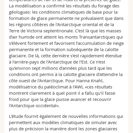
La modélisation a confirmé les résultats du forage des
géologues: les conditions climatiques de base pour la
formation de glace permanente ne prévalaient que dans
les régions côtières de l'Antarctique oriental et de la
Terre de Victoria septentrionale. C'est là que les masses
d'air humide ont atteint les monts Transantarctiques qui
s'élèvent fortement et favorisent l’accumulation de neige
permanente et la formation subséquente de la calotte
glaciaire. De là, cette dernière s'est rapidement étendue
à l'arrière-pays de l'Antarctique de l'Est. Ce n'est
qu'environ sept millions d'années plus tard que les
conditions ont permis à la calotte glaciaire d'atteindre la
côte ouest de l'Antarctique. Pour Hanna Knahl,
modélisatrice du paléoclimat à l'AWI, «ces résultats
montrent clairement à quel point il a fallu qu'il fasse
froid pour que la glace puisse avancer et recouvrir
l'Antarctique occidental».
L'étude fournit également de nouvelles informations qui
permettent aux modèles climatiques de simuler avec
plus de précision la manière dont les zones glaciaires