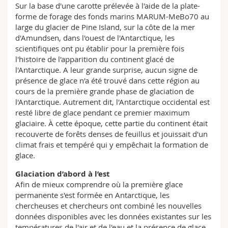
Sur la base d'une carotte prélevée à l'aide de la plate-
forme de forage des fonds marins MARUM-MeBo70 au
large du glacier de Pine Island, sur la côte de la mer
d'Amundsen, dans l'ouest de l'Antarctique, les
scientifiques ont pu établir pour la première fois
l'histoire de l'apparition du continent glacé de
l'Antarctique. A leur grande surprise, aucun signe de
présence de glace n'a été trouvé dans cette région au
cours de la première grande phase de glaciation de
l'Antarctique. Autrement dit, l'Antarctique occidental est
resté libre de glace pendant ce premier maximum
glaciaire. À cette époque, cette partie du continent était
recouverte de forêts denses de feuillus et jouissait d'un
climat frais et tempéré qui y empêchait la formation de
glace.
Glaciation d’abord à l’est
Afin de mieux comprendre où la première glace
permanente s'est formée en Antarctique, les
chercheuses et chercheurs ont combiné les nouvelles
données disponibles avec les données existantes sur les
températures de l'air et de l'eau et la présence de glace.