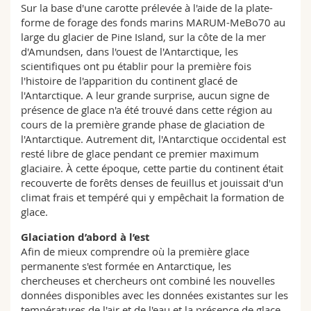
Sur la base d'une carotte prélevée à l'aide de la plate-
forme de forage des fonds marins MARUM-MeBo70 au
large du glacier de Pine Island, sur la côte de la mer
d'Amundsen, dans l'ouest de l'Antarctique, les
scientifiques ont pu établir pour la première fois
l'histoire de l'apparition du continent glacé de
l'Antarctique. A leur grande surprise, aucun signe de
présence de glace n'a été trouvé dans cette région au
cours de la première grande phase de glaciation de
l'Antarctique. Autrement dit, l'Antarctique occidental est
resté libre de glace pendant ce premier maximum
glaciaire. À cette époque, cette partie du continent était
recouverte de forêts denses de feuillus et jouissait d'un
climat frais et tempéré qui y empêchait la formation de
glace.
Glaciation d’abord à l’est
Afin de mieux comprendre où la première glace
permanente s'est formée en Antarctique, les
chercheuses et chercheurs ont combiné les nouvelles
données disponibles avec les données existantes sur les
températures de l'air et de l'eau et la présence de glace.