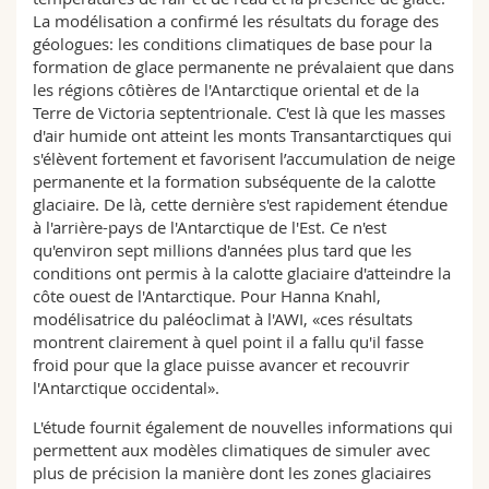
La modélisation a confirmé les résultats du forage des
géologues: les conditions climatiques de base pour la
formation de glace permanente ne prévalaient que dans
les régions côtières de l'Antarctique oriental et de la
Terre de Victoria septentrionale. C'est là que les masses
d'air humide ont atteint les monts Transantarctiques qui
s'élèvent fortement et favorisent l’accumulation de neige
permanente et la formation subséquente de la calotte
glaciaire. De là, cette dernière s'est rapidement étendue
à l'arrière-pays de l'Antarctique de l'Est. Ce n'est
qu'environ sept millions d'années plus tard que les
conditions ont permis à la calotte glaciaire d'atteindre la
côte ouest de l'Antarctique. Pour Hanna Knahl,
modélisatrice du paléoclimat à l'AWI, «ces résultats
montrent clairement à quel point il a fallu qu'il fasse
froid pour que la glace puisse avancer et recouvrir
l'Antarctique occidental».
L'étude fournit également de nouvelles informations qui
permettent aux modèles climatiques de simuler avec
plus de précision la manière dont les zones glaciaires