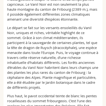
capricieux. Le Vanil Noir est non seulement la plus
haute montagne du canton de Fribourg (2389 m.), mais
il possède également différentes zones climatiques
amenant une diversité d’espèces étonnante.
Le départ se fait sur les versants ensoleillés du Vanil
Noir, uniques et riches, véritable highlight de ce
sommet. Grâce à son climat méditerranéen, ils
participent à la sauvegarde de certaines plantes, tel que
la tête de dragon de Ruysch (dracocéphale), une espèce
menacée dans toute l’Europe. Puis, le voyage continue à
travers cette réserve naturelle, d’une richesse
inhabituelle d’habitats différents. Les forêts anciennes
d’érables du Vanil Noir habritent dans leurs champs une
des plantes les plus rares du canton de Fribourg : la
céphalaire des Alpes. Plante magnifique et particulière,
elle a été étudiée par le Jardin botanique dans le cadre
de différents projets.
Plus haut, le pavot occidental teinte de blanc les pentes
rocailleuses du sommet fribourgeois. C’est l’une des
espèces les plus importantes des Préalpes. Elle fait