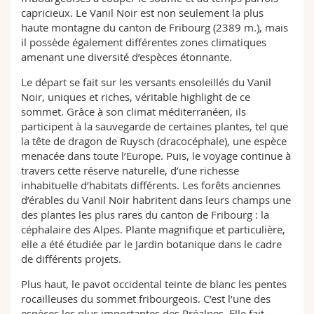
capricieux. Le Vanil Noir est non seulement la plus
haute montagne du canton de Fribourg (2389 m.), mais
il possède également différentes zones climatiques
amenant une diversité d’espèces étonnante.
Le départ se fait sur les versants ensoleillés du Vanil
Noir, uniques et riches, véritable highlight de ce
sommet. Grâce à son climat méditerranéen, ils
participent à la sauvegarde de certaines plantes, tel que
la tête de dragon de Ruysch (dracocéphale), une espèce
menacée dans toute l’Europe. Puis, le voyage continue à
travers cette réserve naturelle, d’une richesse
inhabituelle d’habitats différents. Les forêts anciennes
d’érables du Vanil Noir habritent dans leurs champs une
des plantes les plus rares du canton de Fribourg : la
céphalaire des Alpes. Plante magnifique et particulière,
elle a été étudiée par le Jardin botanique dans le cadre
de différents projets.
Plus haut, le pavot occidental teinte de blanc les pentes
rocailleuses du sommet fribourgeois. C’est l’une des
espèces les plus importantes des Préalpes. Elle fait