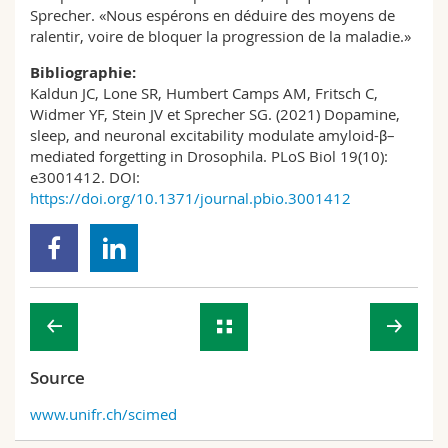
Sprecher. «Nous espérons en déduire des moyens de
ralentir, voire de bloquer la progression de la maladie.»
Bibliographie:
Kaldun JC, Lone SR, Humbert Camps AM, Fritsch C,
Widmer YF, Stein JV et Sprecher SG. (2021) Dopamine,
sleep, and neuronal excitability modulate amyloid-β–
mediated forgetting in Drosophila. PLoS Biol 19(10):
e3001412. DOI:
https://doi.org/10.1371/journal.pbio.3001412
Source
www.unifr.ch/scimed