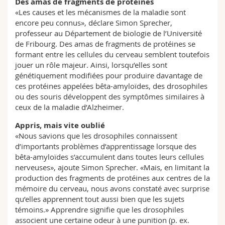
Des amas de fragments de protéines
«Les causes et les mécanismes de la maladie sont
encore peu connus», déclare Simon Sprecher,
professeur au Département de biologie de l’Université
de Fribourg. Des amas de fragments de protéines se
formant entre les cellules du cerveau semblent toutefois
jouer un rôle majeur. Ainsi, lorsqu’elles sont
génétiquement modifiées pour produire davantage de
ces protéines appelées bêta-amyloïdes, des drosophiles
ou des souris développent des symptômes similaires à
ceux de la maladie d’Alzheimer.
Appris, mais vite oublié
«Nous savions que les drosophiles connaissent
d’importants problèmes d’apprentissage lorsque des
bêta-amyloïdes s’accumulent dans toutes leurs cellules
nerveuses», ajoute Simon Sprecher. «Mais, en limitant la
production des fragments de protéines aux centres de la
mémoire du cerveau, nous avons constaté avec surprise
qu’elles apprennent tout aussi bien que les sujets
témoins.» Apprendre signifie que les drosophiles
associent une certaine odeur à une punition (p. ex.