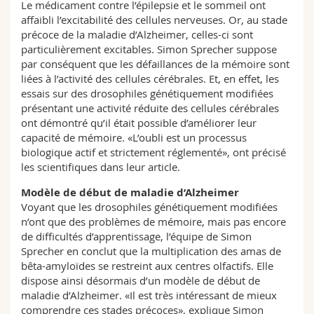
Le médicament contre l’épilepsie et le sommeil ont
affaibli l’excitabilité des cellules nerveuses. Or, au stade
précoce de la maladie d’Alzheimer, celles-ci sont
particulièrement excitables. Simon Sprecher suppose
par conséquent que les défaillances de la mémoire sont
liées à l’activité des cellules cérébrales. Et, en effet, les
essais sur des drosophiles génétiquement modifiées
présentant une activité réduite des cellules cérébrales
ont démontré qu’il était possible d’améliorer leur
capacité de mémoire. «L’oubli est un processus
biologique actif et strictement réglementé», ont précisé
les scientifiques dans leur article.
Modèle de début de maladie d’Alzheimer
Voyant que les drosophiles génétiquement modifiées
n’ont que des problèmes de mémoire, mais pas encore
de difficultés d’apprentissage, l’équipe de Simon
Sprecher en conclut que la multiplication des amas de
bêta-amyloïdes se restreint aux centres olfactifs. Elle
dispose ainsi désormais d’un modèle de début de
maladie d’Alzheimer. «Il est très intéressant de mieux
comprendre ces stades précoces», explique Simon