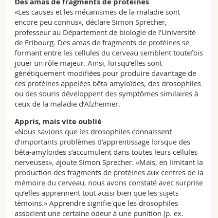
Des amas de fragments de protéines
«Les causes et les mécanismes de la maladie sont
encore peu connus», déclare Simon Sprecher,
professeur au Département de biologie de l’Université
de Fribourg. Des amas de fragments de protéines se
formant entre les cellules du cerveau semblent toutefois
jouer un rôle majeur. Ainsi, lorsqu’elles sont
génétiquement modifiées pour produire davantage de
ces protéines appelées bêta-amyloïdes, des drosophiles
ou des souris développent des symptômes similaires à
ceux de la maladie d’Alzheimer.
Appris, mais vite oublié
«Nous savions que les drosophiles connaissent
d’importants problèmes d’apprentissage lorsque des
bêta-amyloïdes s’accumulent dans toutes leurs cellules
nerveuses», ajoute Simon Sprecher. «Mais, en limitant la
production des fragments de protéines aux centres de la
mémoire du cerveau, nous avons constaté avec surprise
qu’elles apprennent tout aussi bien que les sujets
témoins.» Apprendre signifie que les drosophiles
associent une certaine odeur à une punition (p. ex.