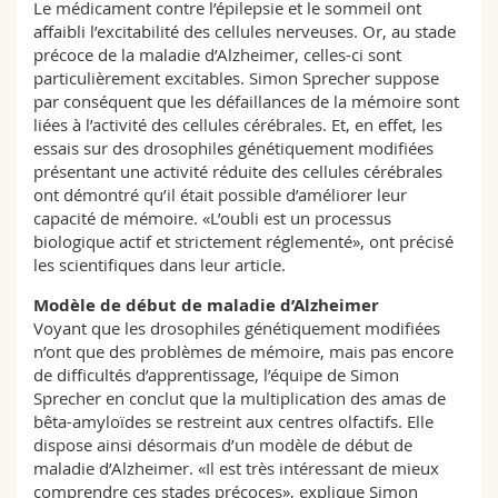
Le médicament contre l’épilepsie et le sommeil ont
affaibli l’excitabilité des cellules nerveuses. Or, au stade
précoce de la maladie d’Alzheimer, celles-ci sont
particulièrement excitables. Simon Sprecher suppose
par conséquent que les défaillances de la mémoire sont
liées à l’activité des cellules cérébrales. Et, en effet, les
essais sur des drosophiles génétiquement modifiées
présentant une activité réduite des cellules cérébrales
ont démontré qu’il était possible d’améliorer leur
capacité de mémoire. «L’oubli est un processus
biologique actif et strictement réglementé», ont précisé
les scientifiques dans leur article.
Modèle de début de maladie d’Alzheimer
Voyant que les drosophiles génétiquement modifiées
n’ont que des problèmes de mémoire, mais pas encore
de difficultés d’apprentissage, l’équipe de Simon
Sprecher en conclut que la multiplication des amas de
bêta-amyloïdes se restreint aux centres olfactifs. Elle
dispose ainsi désormais d’un modèle de début de
maladie d’Alzheimer. «Il est très intéressant de mieux
comprendre ces stades précoces», explique Simon