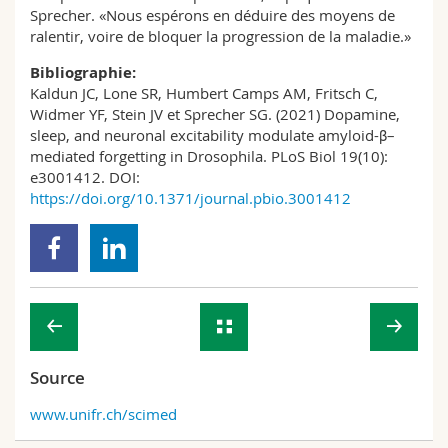
Sprecher. «Nous espérons en déduire des moyens de
ralentir, voire de bloquer la progression de la maladie.»
Bibliographie:
Kaldun JC, Lone SR, Humbert Camps AM, Fritsch C,
Widmer YF, Stein JV et Sprecher SG. (2021) Dopamine,
sleep, and neuronal excitability modulate amyloid-β–
mediated forgetting in Drosophila. PLoS Biol 19(10):
e3001412. DOI:
https://doi.org/10.1371/journal.pbio.3001412
Source
www.unifr.ch/scimed