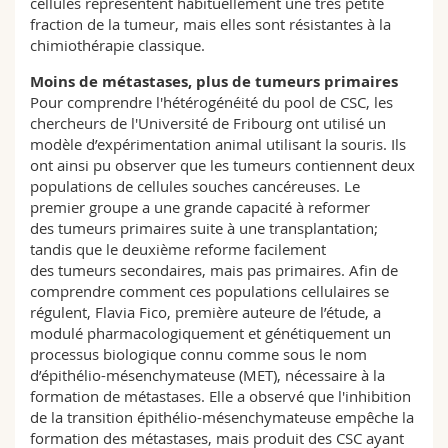
cellules représentent habituellement une très petite
fraction de la tumeur, mais elles sont résistantes à la
chimiothérapie classique.
Moins de métastases, plus de tumeurs primaires
Pour comprendre l'hétérogénéité du pool de CSC, les
chercheurs de l'Université de Fribourg ont utilisé un
modèle d’expérimentation animal utilisant la souris. Ils
ont ainsi pu observer que les tumeurs contiennent deux
populations de cellules souches cancéreuses. Le
premier groupe a une grande capacité à reformer
des tumeurs primaires suite à une transplantation;
tandis que le deuxième reforme facilement
des tumeurs secondaires, mais pas primaires. Afin de
comprendre comment ces populations cellulaires se
régulent, Flavia Fico, première auteure de l’étude, a
modulé pharmacologiquement et génétiquement un
processus biologique connu comme sous le nom
d’épithélio-mésenchymateuse (MET), nécessaire à la
formation de métastases. Elle a observé que l'inhibition
de la transition épithélio-mésenchymateuse empêche la
formation des métastases, mais produit des CSC ayant