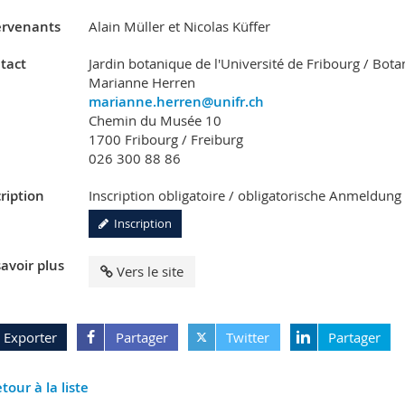
ervenants
Alain Müller et Nicolas Küffer
tact
Jardin botanique de l'Université de Fribourg / Bota
Marianne Herren
marianne.herren@unifr.ch
Chemin du Musée 10
1700 Fribourg / Freiburg
026 300 88 86
ription
Inscription obligatoire / obligatorische Anmeldung
Inscription
avoir plus
Vers le site
Exporter
Partager
Twitter
Partager
tour à la liste