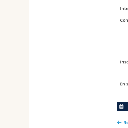
Int
Con
Insc
En s
Re