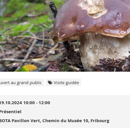
vert au grand public
Visite guidée
19.10.2024 10:00 - 12:00
Présentiel
BOTA Pavillon Vert, Chemin du Musée 10, Fribourg