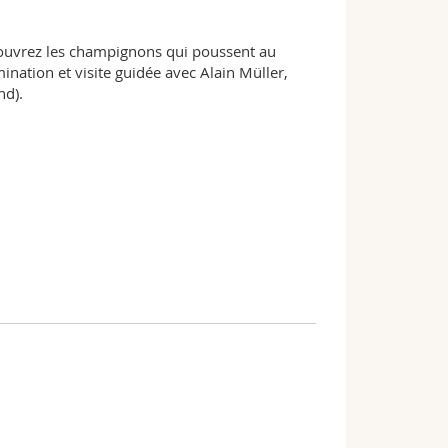
ouvrez les champignons qui poussent au
ination et visite guidée avec Alain Müller,
nd).