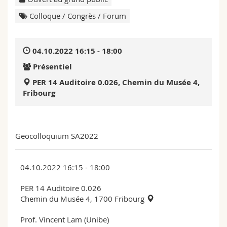
Sciences et médecine
Collaborateurs
Webmail
Colloque / Congrès / Forum
Interfacultaire
Doctorants
Programme des cours
04.10.2022 16:15 - 18:00
MyUnifr
Présentiel
PER 14 Auditoire 0.026, Chemin du Musée 4,
Fribourg
Geocolloquium SA2022
04.10.2022 16:15 - 18:00
PER 14 Auditoire 0.026
Chemin du Musée 4, 1700 Fribourg
Prof. Vincent Lam (Unibe)