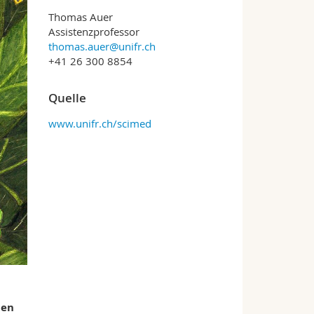
Thomas Auer
Assistenzprofessor
thomas.auer@unifr.ch
+41 26 300 8854
Quelle
www.unifr.ch/scimed
nen