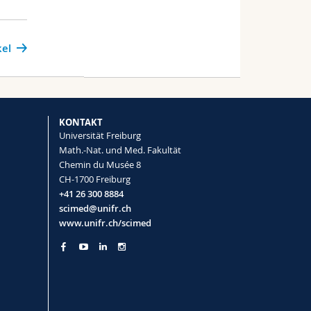
kel
KONTAKT
Universität Freiburg
Math.-Nat. und Med. Fakultät
Chemin du Musée 8
CH-1700 Freiburg
+41 26 300 8884
scimed@unifr.ch
www.unifr.ch/scimed