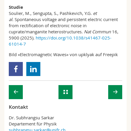
Studie
Soulier, M., Sengupta, S., Pashkevich, Y.G.
et
al.
Spontaneous voltage and persistent electric current
from rectification of electronic noise in
cuprate/manganite heterostructures.
Nat Commun
16,
5900 (2025).
https://doi.org/10.1038/s41467-025-
61014-7
Bild «Electromagnetic Waves» von upklyak auf Freepik
Kontakt
Dr. Subhrangsu Sarkar
Departement für Physik
subhrangsu.sarkar@unifr.ch