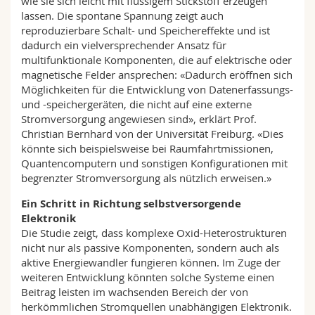
wie sie sich leicht mit flüssigem Stickstoff erzeugen
lassen. Die spontane Spannung zeigt auch
reproduzierbare Schalt- und Speichereffekte und ist
dadurch ein vielversprechender Ansatz für
multifunktionale Komponenten, die auf elektrische oder
magnetische Felder ansprechen: «Dadurch eröffnen sich
Möglichkeiten für die Entwicklung von Datenerfassungs-
und -speichergeräten, die nicht auf eine externe
Stromversorgung angewiesen sind», erklärt Prof.
Christian Bernhard von der Universität Freiburg. «Dies
könnte sich beispielsweise bei Raumfahrtmissionen,
Quantencomputern und sonstigen Konfigurationen mit
begrenzter Stromversorgung als nützlich erweisen.»
Ein Schritt in Richtung selbstversorgende
Elektronik
Die Studie zeigt, dass komplexe Oxid-Heterostrukturen
nicht nur als passive Komponenten, sondern auch als
aktive Energiewandler fungieren können. Im Zuge der
weiteren Entwicklung könnten solche Systeme einen
Beitrag leisten im wachsenden Bereich der von
herkömmlichen Stromquellen unabhängigen Elektronik.