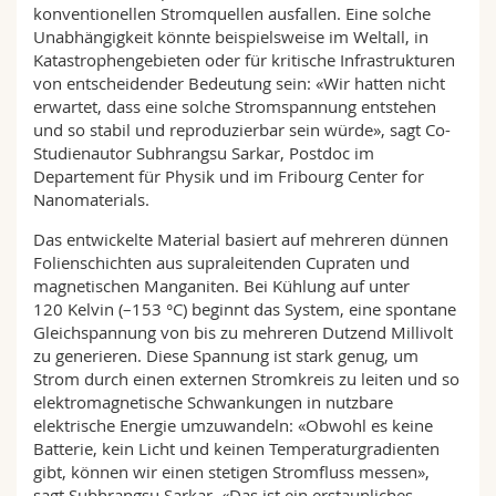
konventionellen Stromquellen ausfallen. Eine solche
Unabhängigkeit könnte beispielsweise im Weltall, in
Katastrophengebieten oder für kritische Infrastrukturen
von entscheidender Bedeutung sein: «Wir hatten nicht
erwartet, dass eine solche Stromspannung entstehen
und so stabil und reproduzierbar sein würde», sagt Co-
Studienautor Subhrangsu Sarkar, Postdoc im
Departement für Physik und im Fribourg Center for
Nanomaterials.
Das entwickelte Material basiert auf mehreren dünnen
Folienschichten aus supraleitenden Cupraten und
magnetischen Manganiten. Bei Kühlung auf unter
120 Kelvin (–153 °C) beginnt das System, eine spontane
Gleichspannung von bis zu mehreren Dutzend Millivolt
zu generieren. Diese Spannung ist stark genug, um
Strom durch einen externen Stromkreis zu leiten und so
elektromagnetische Schwankungen in nutzbare
elektrische Energie umzuwandeln: «Obwohl es keine
Batterie, kein Licht und keinen Temperaturgradienten
gibt, können wir einen stetigen Stromfluss messen»,
sagt Subhrangsu Sarkar. «Das ist ein erstaunliches