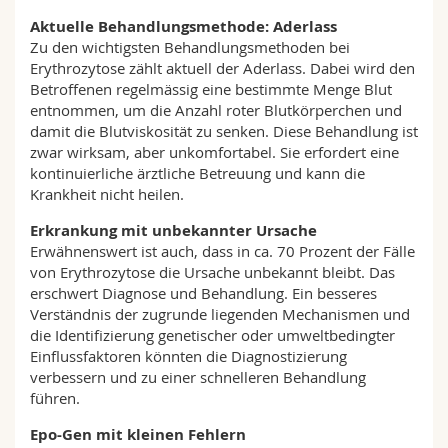
Aktuelle Behandlungsmethode: Aderlass
Zu den wichtigsten Behandlungsmethoden bei
Erythrozytose zählt aktuell der Aderlass. Dabei wird den
Betroffenen regelmässig eine bestimmte Menge Blut
entnommen, um die Anzahl roter Blutkörperchen und
damit die Blutviskosität zu senken. Diese Behandlung ist
zwar wirksam, aber unkomfortabel. Sie erfordert eine
kontinuierliche ärztliche Betreuung und kann die
Krankheit nicht heilen.
Erkrankung mit unbekannter Ursache
Erwähnenswert ist auch, dass in ca. 70 Prozent der Fälle
von Erythrozytose die Ursache unbekannt bleibt. Das
erschwert Diagnose und Behandlung. Ein besseres
Verständnis der zugrunde liegenden Mechanismen und
die Identifizierung genetischer oder umweltbedingter
Einflussfaktoren könnten die Diagnostizierung
verbessern und zu einer schnelleren Behandlung
führen.
Epo-Gen mit kleinen Fehlern