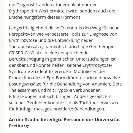
die Diagnostik ändern, indem nicht nur der
Erythropoetin-Wert ermittelt wird, sondern auch die
Erscheinungsform dieses Hormons.
Längerfristig ebnet diese Erkenntnis den Weg für neue
Perspektiven wie verbesserte Tools zur Diagnose von
Erythrozytose und die Entwicklung neuer
Therapieansätze, namentlich durch die Gentherapie
CRISPR-Cas9. Auch eine entsprechende
Berücksichtigung in genetischen Untersuchungen ist
denkbar und könnte helfen, seltene Erythrozytose-
Syndrome zu identifizieren. Ein Modulieren der
Produktion dieser Epo-Form könnte zudem innovative
Lösungsansätze für die Behandlung von Anämien, Beta-
Thalassämien und mit Hypoxie verbundenen
Erkrankungen mit sich bringen. Anders gesagt: Ein
seltener Genfehler könnte sich als Türöffner erweisen
für künftige massgeschneiderte Behandlungen.
An der Studie beteiligte Personen der Universität
Freiburg: