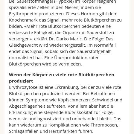
Bei Sauerstoffmangel (Hypoxie) im Körper reagieren
spezialisierte Zellen in den Nieren, indem sie
Erythropoetin produzieren. Dieses Hormon gibt dem
Knochenmark das Signal, mehr rote Blutkörperchen zu
bilden. «Mehr rote Blutkörperchen bedeuten eine
verbesserte Fähigkeit, die Organe mit Sauerstoff zu
versorgen», erklärt Dr. Darko Maric. Die Folge: Das
Gleichgewicht wird wiederhergestellt. Im Normalfall
endet das Signal, sobald sich der Sauerstoffgehalt
normalisiert hat. Eine Überproduktion roter
Blutkörperchen wird so vermieden.
Wenn der Körper zu viele rote Blutkörperchen
produziert
Erythrozytose ist eine Erkrankung, bei der zu viele rote
Blutkörperchen produziert werden. Bei Betroffenen
können Symptome wie Kopfschmerzen, Schwindel und
Abgeschlagenheit auftreten. Vor allem aber hat die
Erkrankung eine steigende Blutviskosität zur Folge,
wenn sie undiagnostiziert und unbehandelt bleibt. Das
kann wiederum zu Komplikationen wie Thrombosen,
Schlaganfällen und Herzinfarkten führen.