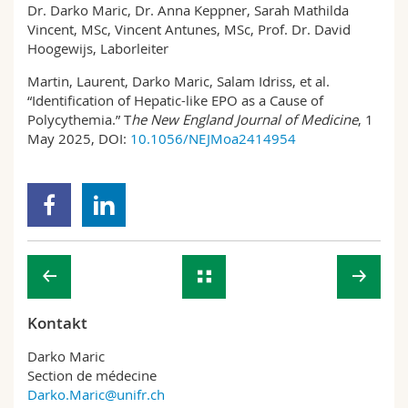
Dr. Darko Maric, Dr. Anna Keppner, Sarah Mathilda
Vincent, MSc, Vincent Antunes, MSc, Prof. Dr. David
Hoogewijs, Laborleiter
Martin, Laurent, Darko Maric, Salam Idriss, et al.
“Identification of Hepatic-like EPO as a Cause of
Polycythemia.” T
he New England Journal of Medicine
, 1
May 2025, DOI:
10.1056/NEJMoa2414954
Kontakt
Darko Maric
Section de médecine
Darko.Maric@unifr.ch