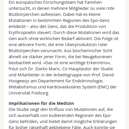
Ein europäisches Forschungsteam hat Familien
untersucht, in denen mehrere Mitglieder zu viele rote
Blutkörperchen aufweisen. Dabei hat es kleine
Mutationen in bestimmten Regionen des Epo-Gens
entdeckt – also des Gens, das die Produktion von
Erythropoetin steuert. Durch diese Mutationen wird das
Gen auch ohne wirklichen Bedarf aktiviert. Die Folge ist
eine aktivere Form, die eine Überproduktion roter
Blutkörperchen verursacht. Aus biochemischer Sicht
ähnelt sie stärker jener Form, die bei Neugeborenen
beobachtet wird. «Das ist eine wichtige Erkenntnis»,
freut sich Dr. Darko Maric, Co-Hauptautor der Studie
und Mitarbeiter in der Arbeitsgruppe von Prof. David
Hoogewijs am Departement für Endokrinologie,
Metabolismus und Kardiovaskuläres System (EMC) der
Universität Freiburg.
Implikationen für die Medizin
Die Studie zeigt den Einfluss von Mutationen auf, die
sich ausserhalb von kodierenden Regionen des Epo-
Gens befinden, und bietet damit mögliche Erklärungen
für bisher rätselhaft gebliebene Fälle. Auch könnte sie