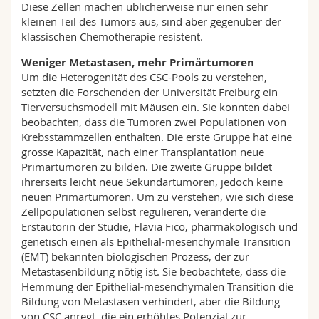
Diese Zellen machen üblicherweise nur einen sehr
kleinen Teil des Tumors aus, sind aber gegenüber der
klassischen Chemotherapie resistent.
Weniger Metastasen, mehr Primärtumoren
Um die Heterogenität des CSC-Pools zu verstehen,
setzten die Forschenden der Universität Freiburg ein
Tierversuchsmodell mit Mäusen ein. Sie konnten dabei
beobachten, dass die Tumoren zwei Populationen von
Krebsstammzellen enthalten. Die erste Gruppe hat eine
grosse Kapazität, nach einer Transplantation neue
Primärtumoren zu bilden. Die zweite Gruppe bildet
ihrerseits leicht neue Sekundärtumoren, jedoch keine
neuen Primärtumoren. Um zu verstehen, wie sich diese
Zellpopulationen selbst regulieren, veränderte die
Erstautorin der Studie, Flavia Fico, pharmakologisch und
genetisch einen als Epithelial-mesenchymale Transition
(EMT) bekannten biologischen Prozess, der zur
Metastasenbildung nötig ist. Sie beobachtete, dass die
Hemmung der Epithelial-mesenchymalen Transition die
Bildung von Metastasen verhindert, aber die Bildung
von CSC anregt, die ein erhöhtes Potenzial zur