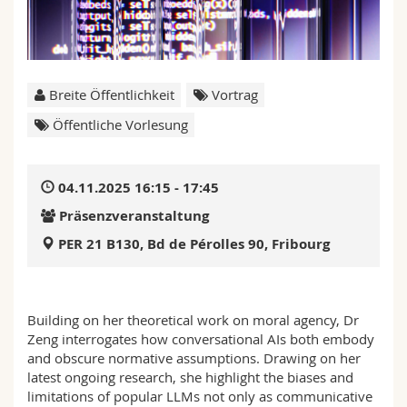
Math.-Nat. und Med. Fak.
Mitarbeitende
Webmail
Interfakultär
Doktorierende
Vorlesungsverzeichnis
Breite Öffentlichkeit
Vortrag
MyUnifr
Öffentliche Vorlesung
04.11.2025 16:15 - 17:45
Präsenzveranstaltung
PER 21 B130, Bd de Pérolles 90, Fribourg
Building on her theoretical work on moral agency, Dr
Zeng interrogates how conversational AIs both embody
and obscure normative assumptions. Drawing on her
latest ongoing research, she highlight the biases and
limitations of popular LLMs not only as communicative