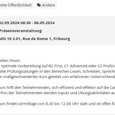
eite Öffentlichkeit
Andere
02.09.2024 08:30 - 06.09.2024
Präsenzveranstaltung
MIS 10 2.01, Rue de Rome 1, Fribourg
ieten Ihnen:
e optimale Vorbereitung auf B2 First, C1 Advanced oder C2 Profic
ielte Prüfungsübungen in den Bereichen Lesen, Schreiben, Sprec
en maßgeschneiderten Kurs geleitet von erfahrenen Unterrichtend
urs hilft den Teilnehmenden, sich effizient und effektiv auf die 
fnis der Teilnehmenden werden Inputs und Übungsaktivitäten au
urs findet vormittags von 8.30 bis 12.00 Uhr statt und ist offen für