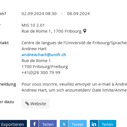
nn?
02.09.2024 08:30 - 06.09.2024
?
MIS 10 2.01
Rue de Rome 1, 1700 Fribourg
takt
Centre de langues de l'Université de Fribourg/Sprach
Andrew Hart
andrew.hart@unifr.ch
Rue de Rome 1
1700 Fribourg/Freiburg
+41(0)26 300 79 99
eldung
Pour vous inscrire, veuillez envoyer un e-mail à Andre
Andrew Hart, um sich anzumelden/ Date limite/Anme
r dazu
Website
Exportieren
Teilen
Tweet
Teilen