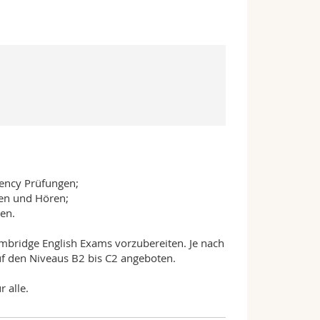
iency Prüfungen;
hen und Hören;
en.
Cambridge English Exams vorzubereiten. Je nach
f den Niveaus B2 bis C2 angeboten.
 alle.