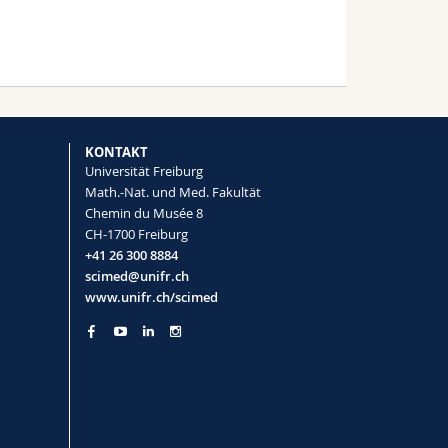
KONTAKT
Universität Freiburg
Math.-Nat. und Med. Fakultät
Chemin du Musée 8
CH-1700 Freiburg
+41 26 300 8884
scimed@unifr.ch
www.unifr.ch/scimed