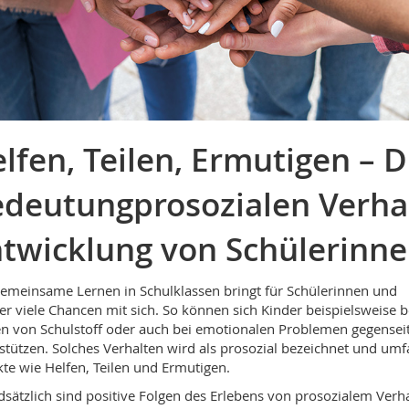
lfen, Teilen, Ermutigen – D
deutungprosozialen Verhal
twicklung von Schülerinne
emeinsame Lernen in Schulklassen bringt für Schülerinnen und
er viele Chancen mit sich. So können sich Kinder beispielsweise 
n von Schulstoff oder auch bei emotionalen Problemen gegenseit
stützen. Solches Verhalten wird als prosozial bezeichnet und umf
te wie Helfen, Teilen und Ermutigen.
sätzlich sind positive Folgen des Erlebens von prosozialem Verh