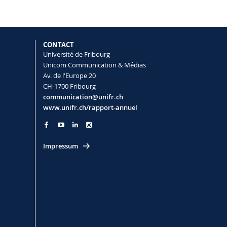
CONTACT
Université de Fribourg
Unicom Communication & Médias
Av. de l'Europe 20
CH-1700 Fribourg
t
communication@unifr.ch
www.unifr.ch/rapport-annuel
Impressum