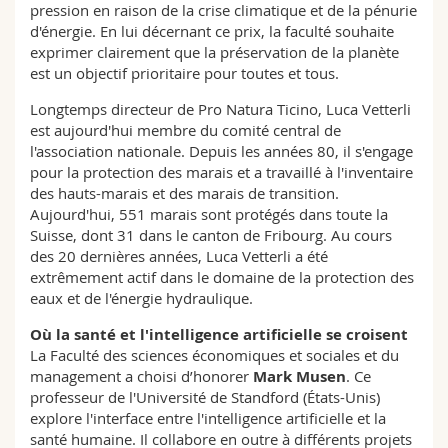
pression en raison de la crise climatique et de la pénurie
d'énergie. En lui décernant ce prix, la faculté souhaite
exprimer clairement que la préservation de la planète
est un objectif prioritaire pour toutes et tous.
Longtemps directeur de Pro Natura Ticino, Luca Vetterli
est aujourd'hui membre du comité central de
l'association nationale. Depuis les années 80, il s'engage
pour la protection des marais et a travaillé à l'inventaire
des hauts-marais et des marais de transition.
Aujourd'hui, 551 marais sont protégés dans toute la
Suisse, dont 31 dans le canton de Fribourg. Au cours
des 20 dernières années, Luca Vetterli a été
extrêmement actif dans le domaine de la protection des
eaux et de l'énergie hydraulique.
Où la santé et l'intelligence artificielle se croisent
La Faculté des sciences économiques et sociales et du
management a choisi d’honorer
Mark Musen
. Ce
professeur de l'Université de Standford (États-Unis)
explore l'interface entre l'intelligence artificielle et la
santé humaine. Il collabore en outre à différents projets