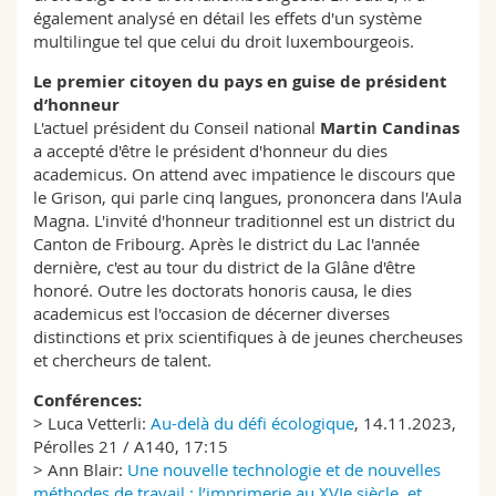
également analysé en détail les effets d'un système
multilingue tel que celui du droit luxembourgeois.
Le premier citoyen du pays en guise de président
d’honneur
L'actuel président du Conseil national
Martin Candinas
a accepté d'être le président d'honneur du dies
academicus. On attend avec impatience le discours que
le Grison, qui parle cinq langues, prononcera dans l'Aula
Magna. L'invité d'honneur traditionnel est un district du
Canton de Fribourg. Après le district du Lac l'année
dernière, c'est au tour du district de la Glâne d'être
honoré. Outre les doctorats honoris causa, le dies
academicus est l'occasion de décerner diverses
distinctions et prix scientifiques à de jeunes chercheuses
et chercheurs de talent.
Conférences:
> Luca Vetterli:
Au-delà du défi écologique
, 14.11.2023,
Pérolles 21 / A140, 17:15
> Ann Blair:
Une nouvelle technologie et de nouvelles
méthodes de travail : l’imprimerie au XVIe siècle, et