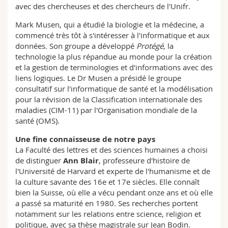
avec des chercheuses et des chercheurs de l'Unifr.
Mark Musen, qui a étudié la biologie et la médecine, a
commencé très tôt à s'intéresser à l'informatique et aux
données. Son groupe a développé
Protégé
, la
technologie la plus répandue au monde pour la création
et la gestion de terminologies et d'informations avec des
liens logiques. Le Dr Musen a présidé le groupe
consultatif sur l'informatique de santé et la modélisation
pour la révision de la Classification internationale des
maladies (CIM-11) par l'Organisation mondiale de la
santé (OMS).
Une fine connaisseuse de notre pays
La Faculté des lettres et des sciences humaines a choisi
de distinguer
Ann Blair
, professeure d'histoire de
l'Université de Harvard et experte de l'humanisme et de
la culture savante des 16e et 17e siècles. Elle connaît
bien la Suisse, où elle a vécu pendant onze ans et où elle
a passé sa maturité en 1980. Ses recherches portent
notamment sur les relations entre science, religion et
politique, avec sa thèse magistrale sur Jean Bodin.