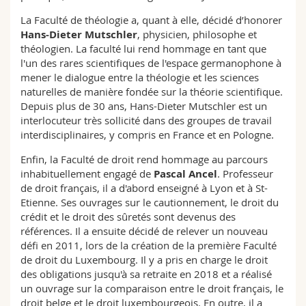
La Faculté de théologie a, quant à elle, décidé d’honorer
Hans-Dieter Mutschler
, physicien, philosophe et
théologien. La faculté lui rend hommage en tant que
l'un des rares scientifiques de l'espace germanophone à
mener le dialogue entre la théologie et les sciences
naturelles de manière fondée sur la théorie scientifique.
Depuis plus de 30 ans, Hans-Dieter Mutschler est un
interlocuteur très sollicité dans des groupes de travail
interdisciplinaires, y compris en France et en Pologne.
Enfin, la Faculté de droit rend hommage au parcours
inhabituellement engagé de
Pascal Ancel
. Professeur
de droit français, il a d'abord enseigné à Lyon et à St-
Etienne. Ses ouvrages sur le cautionnement, le droit du
crédit et le droit des sûretés sont devenus des
références. Il a ensuite décidé de relever un nouveau
défi en 2011, lors de la création de la première Faculté
de droit du Luxembourg. Il y a pris en charge le droit
des obligations jusqu'à sa retraite en 2018 et a réalisé
un ouvrage sur la comparaison entre le droit français, le
droit belge et le droit luxembourgeois. En outre, il a