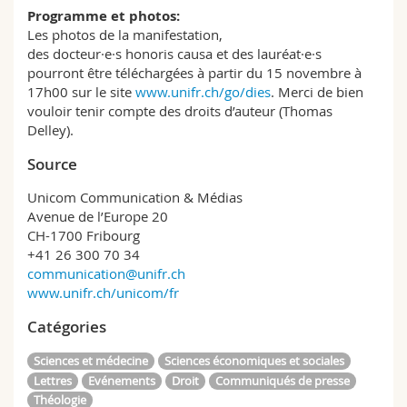
Programme et photos:
Les photos de la manifestation,
des docteur·e·s honoris causa et des lauréat·e·s
pourront être téléchargées à partir du 15 novembre à
17h00 sur le site
www.unifr.ch/go/dies
. Merci de bien
vouloir tenir compte des droits d’auteur (Thomas
Delley).
Source
Unicom Communication & Médias
Avenue de l’Europe 20
CH-1700 Fribourg
+41 26 300 70 34
communication@unifr.ch
www.unifr.ch/unicom/fr
Catégories
Sciences et médecine
Sciences économiques et sociales
Lettres
Evénements
Droit
Communiqués de presse
Théologie