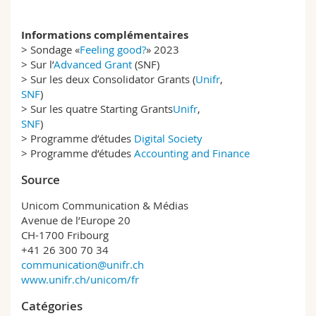
Informations complémentaires
> Sondage «
Feeling good?
» 2023
> Sur l’
Advanced Grant
(SNF)
> Sur les deux Consolidator Grants (
Unifr
,
SNF
)
> Sur les quatre Starting Grants
Unifr
,
SNF
)
> Programme d’études
Digital Society
> Programme d’études
Accounting and Finance
Source
Unicom Communication & Médias
Avenue de l’Europe 20
CH-1700 Fribourg
+41 26 300 70 34
communication@unifr.ch
www.unifr.ch/unicom/fr
Catégories