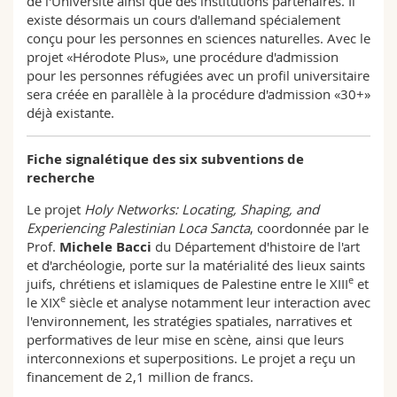
de l'Université ainsi que des institutions partenaires. Il
existe désormais un cours d'allemand spécialement
conçu pour les personnes en sciences naturelles. Avec le
projet «Hérodote Plus», une procédure d'admission
pour les personnes réfugiées avec un profil universitaire
sera créée en parallèle à la procédure d'admission «30+»
déjà existante.
Fiche signalétique des six subventions de
recherche
Le projet
Holy Networks: Locating, Shaping, and
Experiencing Palestinian Loca Sancta
, coordonnée par le
Prof.
Michele Bacci
du Département d'histoire de l'art
et d'archéologie, porte sur la matérialité des lieux saints
e
juifs, chrétiens et islamiques de Palestine entre le XIII
et
e
le XIX
siècle et analyse notamment leur interaction avec
l'environnement, les stratégies spatiales, narratives et
performatives de leur mise en scène, ainsi que leurs
interconnexions et superpositions. Le projet a reçu un
financement de 2,1 million de francs.