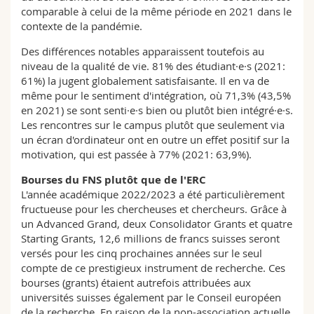
comparable à celui de la même période en 2021 dans le
contexte de la pandémie.
Des différences notables apparaissent toutefois au
niveau de la qualité de vie. 81% des étudiant·e·s (2021:
61%) la jugent globalement satisfaisante. Il en va de
même pour le sentiment d'intégration, où 71,3% (43,5%
en 2021) se sont senti·e·s bien ou plutôt bien intégré·e·s.
Les rencontres sur le campus plutôt que seulement via
un écran d'ordinateur ont en outre un effet positif sur la
motivation, qui est passée à 77% (2021: 63,9%).
Bourses du FNS plutôt que de l'ERC
L'année académique 2022/2023 a été particulièrement
fructueuse pour les chercheuses et chercheurs. Grâce à
un Advanced Grand, deux Consolidator Grants et quatre
Starting Grants, 12,6 millions de francs suisses seront
versés pour les cinq prochaines années sur le seul
compte de ce prestigieux instrument de recherche. Ces
bourses (grants) étaient autrefois attribuées aux
universités suisses également par le Conseil européen
de la recherche. En raison de la non-association actuelle