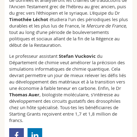
de données et analyseront les chaînes de traductions de
l'Ancien Testament grec de l'hébreu au grec ancien, puis
du grec vers l'éthiopien et le syriaque. L'équipe du Dr
Timothée Léchot
étudiera l'un des périodiques les plus
durables et les plus lus de France, le
Mercure de France
,
tout au long d’une période de bouleversements
politiques et sociaux allant de la fin de la Régence au
début de la Restauration.
Le professeur assistant
Stefan Vuckovic
du
Département de chimie veut améliorer la précision des
simulations informatiques de chimie quantique. Cela
devrait permettre un jour de mieux relever les défis liés
au développement des matériaux et à la transition vers
une économie à faible teneur en carbone. Enfin, le Dr
Thomas Auer
, biologiste moléculaire, s'intéresse au
développement des circuits gustatifs des drosophiles
chez un hôte spécialisé. Tous·tes les bénéficiaires de
Starting Grants reçoivent entre 1,7 et 1,8 million de
francs.