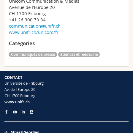
Unicom Communication & Médias
Avenue de l’Europe 20
CH-1700 Fribourg
+41 26 300 70 34
communication@unifr.ch
www.unifr.ch/unicom/fr
Catégories
Communiqués de presse
Sciences et médecine
CONTACT
Université de Fribourg
Av. de l'Europe 20
CH-1700 Fribourg
www.unifr.ch
Alma&Georges