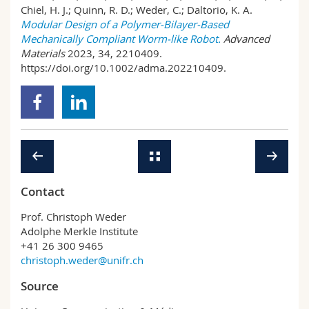
Chiel, H. J.; Quinn, R. D.; Weder, C.; Daltorio, K. A.
Modular Design of a Polymer-Bilayer-Based
Mechanically Compliant Worm-like Robot.
Advanced
Materials
2023, 34, 2210409.
https://doi.org/10.1002/adma.202210409.
Contact
Prof. Christoph Weder
Adolphe Merkle Institute
+41 26 300 9465
christoph.weder@unifr.ch
Source