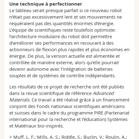
Une technique à perfectionner
Le tableau serait presque parfait si ce nouveau robot
n’était pas excessivement lent et ses mouvements ne
requéraient pas des quantités énormes d’énergie.
L’équipe de scientifiques reste toutefois optimiste:
l’architecture modulaire du robot doit permettre
d’améliorer ses performances en recourant à des
actionneurs de flexion plus rapides et plus économes en
énergie. De plus, la version actuelle est alimentée et
contrôlée de manière externe, alors qu’elle pourrait
devenir autonome avec l’intégration de batteries
souples et de systèmes de contrôle indépendants.
Les résultats de ce projet de recherche ont été publiés
dans la revue scientifique de référence
Advanced
Materials
. Ce travail a été réalisé grâce à un financement
conjoint des Fonds nationaux scientifiques américains
et suisses dans le cadre du programme PIRE (Partenariat
international pour la recherche et l’éducation) Systèmes
et Matériaux bio-inspirés.
> Muff, L. F.; Mills, A. S.; Riddle, S.; Buclin, V.; Roulin, A.;