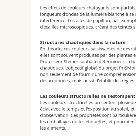
Les effets de couleurs chatoyants sont parfoi
longueurs d’ondes de la lumière blanche à se 
interférence. Les ailes de papillon, par exemp
d’écailles microscopiques, créant des teintes 
Structures chaotiques dans la nature
En théorie, ces couleurs saisissantes ne devra
elles sont souvent produites par des plantes
Professeur Steiner souhaite déterminer si, dans
chaotiques. L’objectif global du projet PrISMo
non seulement de fournir une compréhension f
désordonnées, mais aussi d’établir des règles
Les couleurs structurelles ne s’estompent
Les couleurs structurelles présentent plusieu
éclat avec le temps et l’exposition au soleil, e
d’observation. Ces propriétés sont particulière
les emballages ou les étiquettes, et pourraie
les aliments.