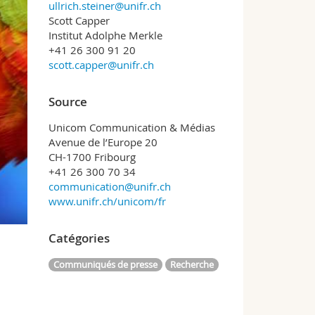
ullrich.steiner@unifr.ch
Scott Capper
Institut Adolphe Merkle
+41 26 300 91 20
scott.capper@unifr.ch
Source
Unicom Communication & Médias
Avenue de l’Europe 20
CH-1700 Fribourg
+41 26 300 70 34
communication@unifr.ch
www.unifr.ch/unicom/fr
Catégories
Communiqués de presse
Recherche
d