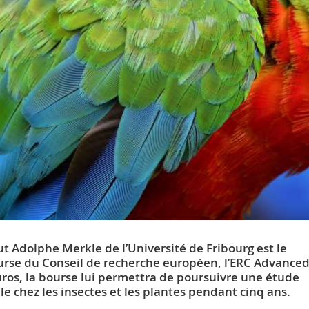
tut Adolphe Merkle de l’Université de Fribourg est le
ourse du Conseil de recherche européen, l’ERC Advance
euros, la bourse lui permettra de poursuivre une étude
e chez les insectes et les plantes pendant cinq ans.