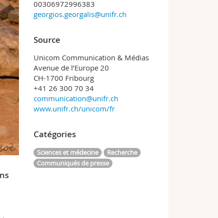
00306972996383
georgios.georgalis@unifr.ch
Source
Unicom Communication & Médias
Avenue de l’Europe 20
CH-1700 Fribourg
+41 26 300 70 34
communication@unifr.ch
www.unifr.ch/unicom/fr
Catégories
Sciences et médecine
Recherche
Communiqués de presse
ens