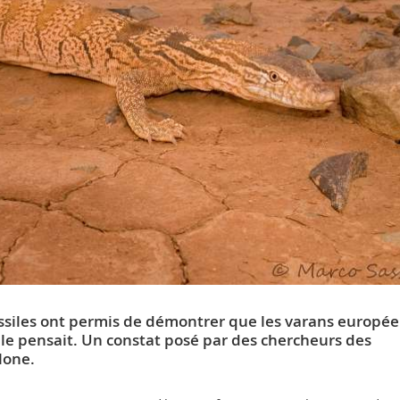
ssiles ont permis de démontrer que les varans europé
e le pensait. Un constat posé par des chercheurs des
lone.