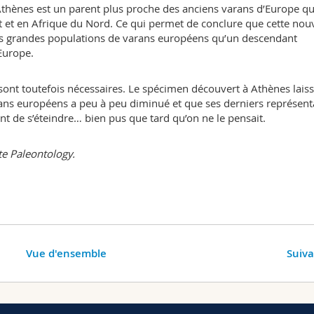
’Athènes est un parent plus proche des anciens varans d’Europe q
 et en Afrique du Nord. Ce qui permet de conclure que cette nouv
nes grandes populations de varans européens qu’un descendant
Europe.
sont toutefois nécessaires. Le spécimen découvert à Athènes lais
ans européens a peu à peu diminué et que ses derniers représent
nt de s’éteindre… bien pus que tard qu’on ne le pensait.
te Paleontology.
Vue d'ensemble
Suiv