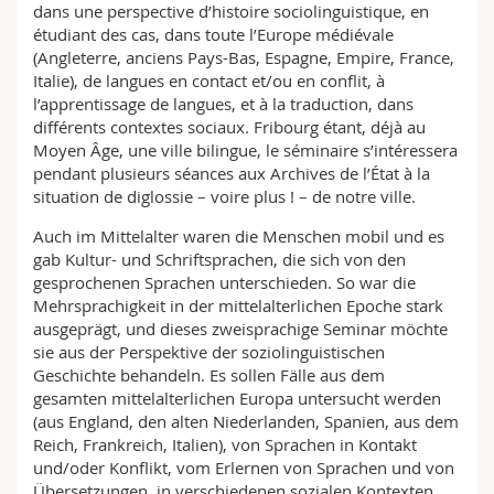
dans une perspective d’histoire sociolinguistique, en
étudiant des cas, dans toute l’Europe médiévale
(Angleterre, anciens Pays-Bas, Espagne, Empire, France,
Italie), de langues en contact et/ou en conflit, à
l’apprentissage de langues, et à la traduction, dans
différents contextes sociaux. Fribourg étant, déjà au
Moyen Âge, une ville bilingue, le séminaire s’intéressera
pendant plusieurs séances aux Archives de l’État à la
situation de diglossie – voire plus ! – de notre ville.
Auch im Mittelalter waren die Menschen mobil und es
gab Kultur- und Schriftsprachen, die sich von den
gesprochenen Sprachen unterschieden. So war die
Mehrsprachigkeit in der mittelalterlichen Epoche stark
ausgeprägt, und dieses zweisprachige Seminar möchte
sie aus der Perspektive der soziolinguistischen
Geschichte behandeln. Es sollen Fälle aus dem
gesamten mittelalterlichen Europa untersucht werden
(aus England, den alten Niederlanden, Spanien, aus dem
Reich, Frankreich, Italien), von Sprachen in Kontakt
und/oder Konflikt, vom Erlernen von Sprachen und von
Übersetzungen, in verschiedenen sozialen Kontexten.