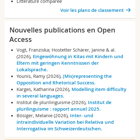
Littérature comparée
Voir les plans de classement
Nouvelles publications en Open
Access
Vogt, Franziska; Hostetter Schärer, Janine & al.
(2026),
Eingewöhnung in Kitas mit Kindern und
Eltern mit geringen Kenntnissen der
Lokalsprache.
Younis, Ramy (2026),
(Mis)representing the
Opposition and Rhetorical Success.
Karges, Katharina (2026),
Modelling item difficulty
in several languages.
Institut de plurilinguisme (2026),
Institut de
plurilinguisme : rapport annuel 2025.
Bösiger, Melanie (2026),
Inter- und
intraindividuelle Variation bei Relativa und
Interrogativa im Schweizerdeutschen.