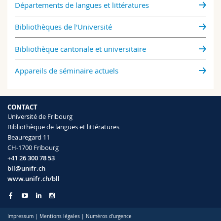
Départements de langues et littératures
Bibliothèques de l'Université
Bibliothèque cantonale et universitaire
Appareils de séminaire actuels
CONTACT
Université de Fribourg
Bibliothèque de langues et littératures
Beauregard 11
CH-1700 Fribourg
+41 26 300 78 53
bll@unifr.ch
www.unifr.ch/bll
Impressum
|
Mentions légales
|
Numéros d'urgence