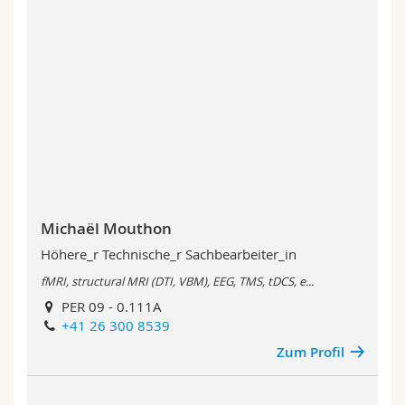
Michaël Mouthon
Höhere_r Technische_r Sachbearbeiter_in
fMRI, structural MRI (DTI, VBM), EEG, TMS, tDCS, e...
PER 09 - 0.111A
+41 26 300 8539
Zum Profil