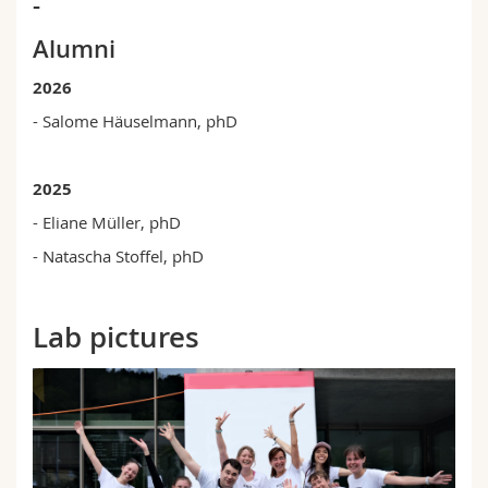
-
Alumni
2026
- Salome Häuselmann, phD
2025
- Eliane Müller, phD
- Natascha Stoffel, phD
Lab pictures