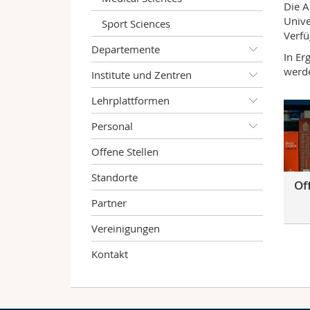
Die A
Unive
Sport Sciences
Verfü
Departemente
In Er
werd
Institute und Zentren
Lehrplattformen
Personal
Offene Stellen
Standorte
Of
Partner
Vereinigungen
Kontakt