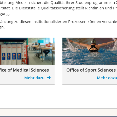
bteilung Medizin sichert die Qualität ihrer Studienprogramme in
rsität. Die Dienststelle Qualitätssicherung stellt Richtlinien und 
gung.
gänzung zu diesen institutionalisierten Prozessen können verschi
en.
fice of Medical Sciences
Office of Sport Sciences
Mehr dazu
Mehr daz