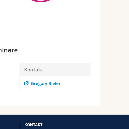
minare
Kontakt
Grégory Bieler
KONTAKT