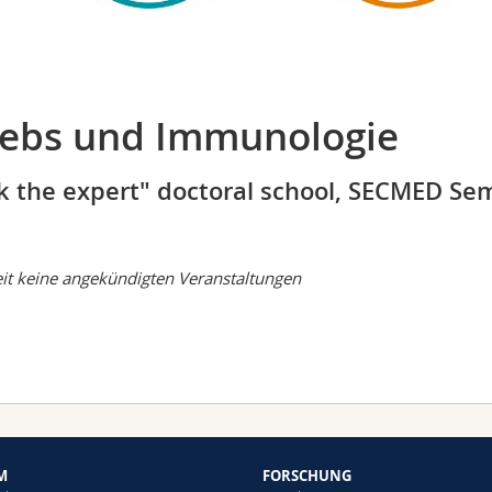
ebs und Immunologie
k the expert" doctoral school, SECMED Se
it keine angekündigten Veranstaltungen
M
FORSCHUNG