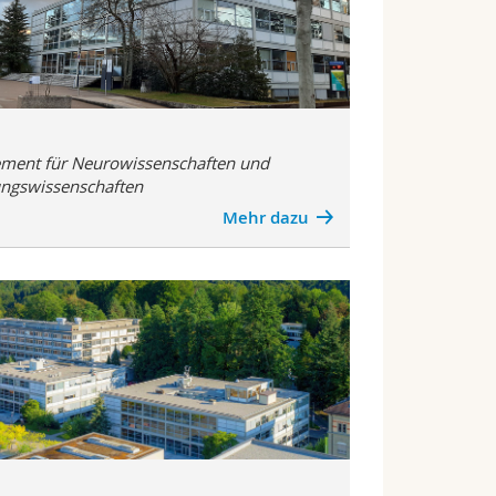
ment für Neurowissenschaften und
ngswissenschaften
Mehr dazu