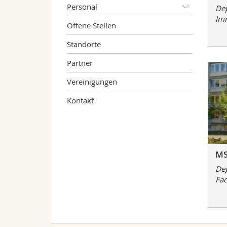
Personal
Dep
Im
Offene Stellen
Standorte
Partner
Vereinigungen
Kontakt
MS
Dep
Fac