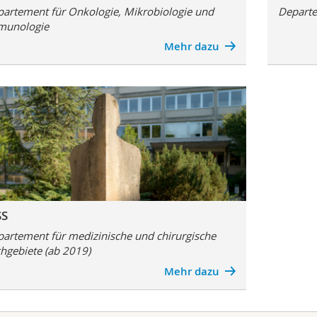
artement für Onkologie, Mikrobiologie und
Departe
munologie
Mehr dazu
S
artement für medizinische und chirurgische
hgebiete (ab 2019)
Mehr dazu