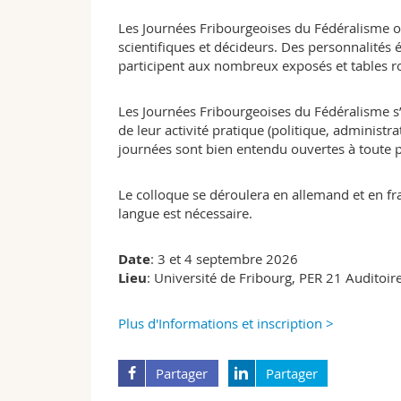
Les Journées Fribourgeoises du Fédéralisme off
scientifiques et décideurs. Des personnalités 
participent aux nombreux exposés et tables r
Les Journées Fribourgeoises du Fédéralisme s’
de leur activité pratique (politique, administrat
journées sont bien entendu ouvertes à toute 
Le colloque se déroulera en allemand et en fr
langue est nécessaire.
Date
: 3 et 4 septembre 2026
Lieu
: Université de Fribourg, PER 21 Auditoi
Plus d'Informations et inscription >
Partager
Partager