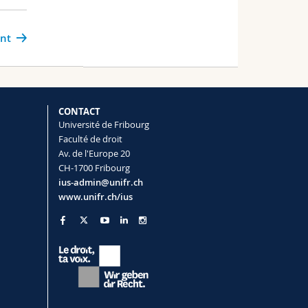
ant
CONTACT
Université de Fribourg
Faculté de droit
Av. de l'Europe 20
CH-1700 Fribourg
ius-admin@unifr.ch
www.unifr.ch/ius