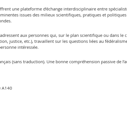
rent une plateforme d’échange interdisciplinaire entre spécialist
éminentes issues des milieux scientifiques, pratiques et politiques
ondes.
adressent aux personnes qui, sur le plan scientifique ou dans le 
ion, justice, etc.), travaillent sur les questions liées au fédéralism
personne intéressée.
ançais (sans traduction). Une bonne compréhension passive de l’a
re A140