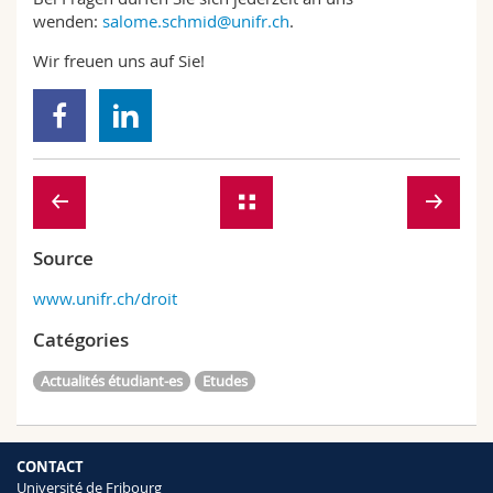
wenden:
salome.schmid@unifr.ch
.
Wir freuen uns auf Sie!
Source
www.unifr.ch/droit
Catégories
Actualités étudiant-es
Etudes
CONTACT
Université de Fribourg