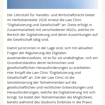
Sciences et médecine
Collaborateurs
Webmail
Der Lehrstuhl für Handels- und Wirtschaftsrecht bietet
Interfacultaire
Doctorants
Programme des cours
im Herbstsemester 2026 erneut die Law Clinic
"Digitalisierung und Gesellschaft" an. Diese erfolgt in
MyUnifr
Zusammenarbeit mit verschiedenen NGOs, welche im
Bereich der Digitalisierung und deren Auswirkungen auf
die Gesellschaft tätig sind.
Damit Jurist:innen in der Lage sind, sich mit aktuellen
Fragen der Regulierung des Digitalen
auseinanderzusetzen, ist es für sie unabdingbar, sich ein
Grundverständnis deren technischen und
gesellschaftlichen Herausforderungen zu erarbeiten.
Hier knüpft die Law Clinic “Digitalisierung und
Gesellschaft” an. Ziel der Law Clinic ist die
Sensibilisierung der Teilnehmenden auf die
gesellschaftlichen und rechtlichen Entwicklungen und
Herausforderungen, welche die Digitalisierung mit sich
bringt. Sie bietet den Teilnehmenden die Möglichkeit,
bereits während des Studiums Einblicke in die Praxis