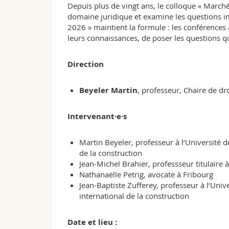
Depuis plus de vingt ans, le colloque « Marché
domaine juridique et examine les questions i
2026 » maintient la formule : les conférences
leurs connaissances, de poser les questions qu
Direction
Beyeler Martin
, professeur, Chaire de dr
Intervenant·e·s
Martin Beyeler, professeur à l’Université de
de la construction
Jean-Michel Brahier, professseur titulaire à
Nathanaëlle Petrig, avocate à Fribourg
Jean-Baptiste Zufferey, professeur à l’Univer
international de la construction
Date et lieu :