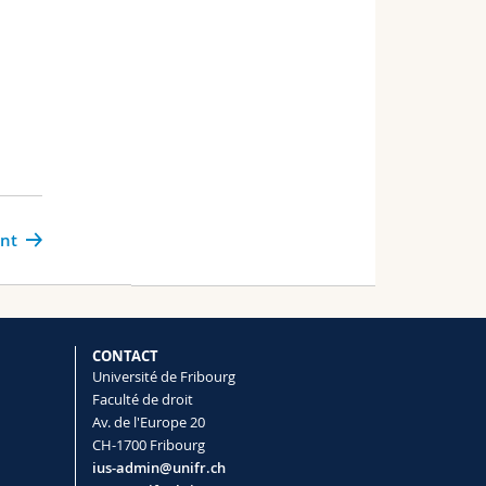
ant
CONTACT
Université de Fribourg
Faculté de droit
Av. de l'Europe 20
CH-1700 Fribourg
ius-admin@unifr.ch