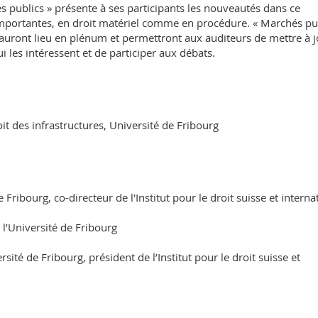
s publics » présente à ses participants les nouveautés dans ce
mportantes, en droit matériel comme en procédure. « Marchés pu
 auront lieu en plénum et permettront aux auditeurs de mettre à 
i les intéressent et de participer aux débats.
oit des infrastructures, Université de Fribourg
 Fribourg, co-directeur de l'Institut pour le droit suisse et interna
 l’Université de Fribourg
sité de Fribourg, président de l’Institut pour le droit suisse et