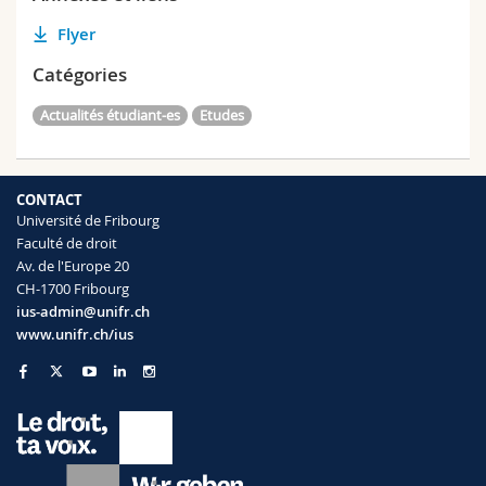
Flyer
Catégories
Actualités étudiant-es
Etudes
CONTACT
Université de Fribourg
Faculté de droit
Av. de l'Europe 20
CH-1700 Fribourg
ius-admin@unifr.ch
www.unifr.ch/ius