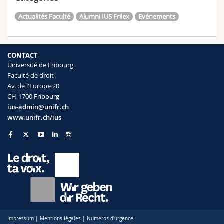
Actualités Faculté
Alumni IUS Frilex
Evénements
CONTACT
Université de Fribourg
Faculté de droit
Av. de l'Europe 20
CH-1700 Fribourg
ius-admin@unifr.ch
www.unifr.ch/ius
Impressum
|
Mentions légales
|
Numéros d'urgence