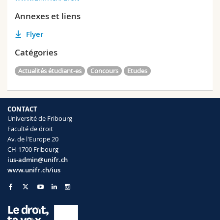
Annexes et liens
Flyer
Catégories
Actualités étudiant-es
Concours
Etudes
CONTACT
Université de Fribourg
Faculté de droit
Av. de l'Europe 20
CH-1700 Fribourg
ius-admin@unifr.ch
www.unifr.ch/ius