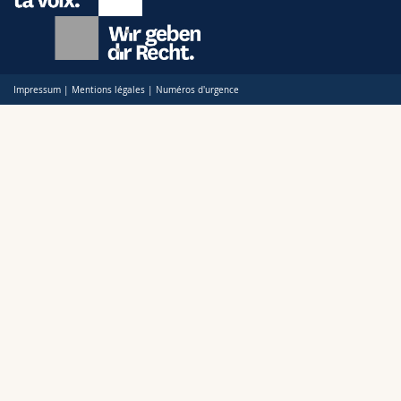
Impressum
|
Mentions légales
|
Numéros d'urgence