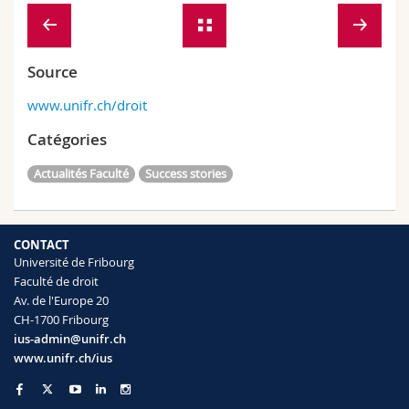
Source
www.unifr.ch/droit
Catégories
Actualités Faculté
Success stories
CONTACT
Université de Fribourg
Faculté de droit
Av. de l'Europe 20
CH-1700 Fribourg
ius-admin@unifr.ch
www.unifr.ch/ius