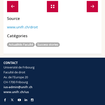
Source
www.unifr.ch/droit
Catégories
Actualités Faculté
Success stories
CONTACT
Université de Fribourg
Faculté de droit
Av. de l'Europe 20
CH-1700 Fribourg
ius-admin@unifr.ch
www.unifr.ch/ius