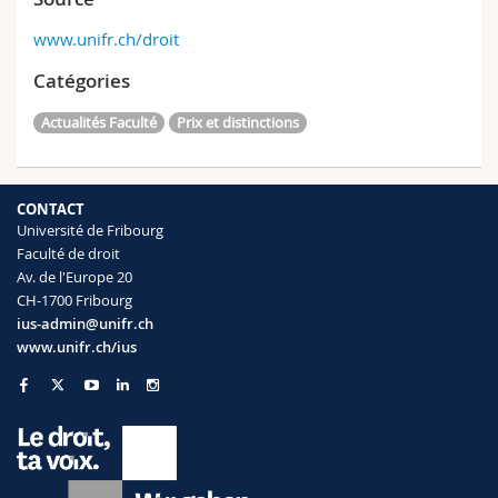
www.unifr.ch/droit
Catégories
Actualités Faculté
Prix et distinctions
CONTACT
Université de Fribourg
Faculté de droit
Av. de l'Europe 20
CH-1700 Fribourg
ius-admin@unifr.ch
www.unifr.ch/ius