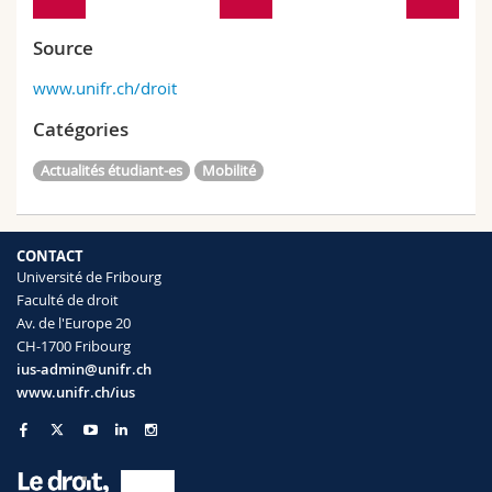
Source
www.unifr.ch/droit
Catégories
Actualités étudiant-es
Mobilité
CONTACT
Université de Fribourg
Faculté de droit
Av. de l'Europe 20
CH-1700 Fribourg
ius-admin@unifr.ch
www.unifr.ch/ius