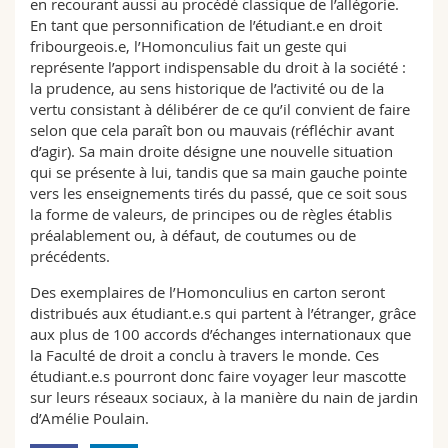
en recourant aussi au procédé classique de l’allégorie.
En tant que personnification de l’étudiant.e en droit
fribourgeois.e, l’Homonculius fait un geste qui
représente l’apport indispensable du droit à la société :
la prudence, au sens historique de l’activité ou de la
vertu consistant à délibérer de ce qu’il convient de faire
selon que cela paraît bon ou mauvais (réfléchir avant
d’agir). Sa main droite désigne une nouvelle situation
qui se présente à lui, tandis que sa main gauche pointe
vers les enseignements tirés du passé, que ce soit sous
la forme de valeurs, de principes ou de règles établis
préalablement ou, à défaut, de coutumes ou de
précédents.
Des exemplaires de l’Homonculius en carton seront
distribués aux étudiant.e.s qui partent à l’étranger, grâce
aux plus de 100 accords d’échanges internationaux que
la Faculté de droit a conclu à travers le monde. Ces
étudiant.e.s pourront donc faire voyager leur mascotte
sur leurs réseaux sociaux, à la manière du nain de jardin
d’Amélie Poulain.