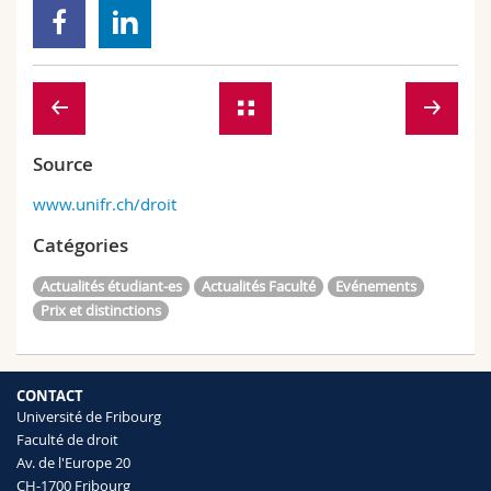
Source
www.unifr.ch/droit
Catégories
Actualités étudiant-es
Actualités Faculté
Evénements
Prix et distinctions
CONTACT
Université de Fribourg
Faculté de droit
Av. de l'Europe 20
CH-1700 Fribourg