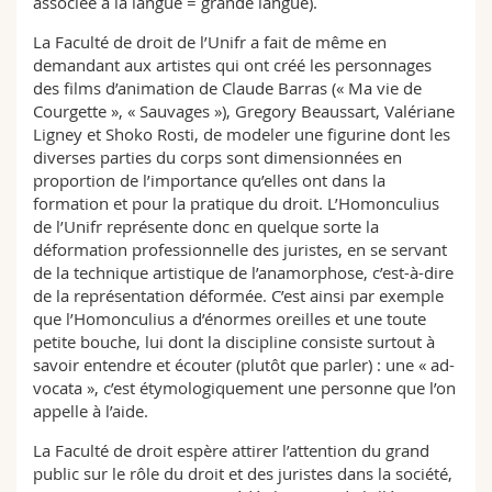
associée à la langue = grande langue).
La Faculté de droit de l’Unifr a fait de même en
demandant aux artistes qui ont créé les personnages
des films d’animation de Claude Barras (« Ma vie de
Courgette », « Sauvages »), Gregory Beaussart, Valériane
Ligney et Shoko Rosti, de modeler une figurine dont les
diverses parties du corps sont dimensionnées en
proportion de l’importance qu’elles ont dans la
formation et pour la pratique du droit. L’Homonculius
de l’Unifr représente donc en quelque sorte la
déformation professionnelle des juristes, en se servant
de la technique artistique de l’anamorphose, c’est-à-dire
de la représentation déformée. C’est ainsi par exemple
que l’Homonculius a d’énormes oreilles et une toute
petite bouche, lui dont la discipline consiste surtout à
savoir entendre et écouter (plutôt que parler) : une « ad-
vocata », c’est étymologiquement une personne que l’on
appelle à l’aide.
La Faculté de droit espère attirer l’attention du grand
public sur le rôle du droit et des juristes dans la société,