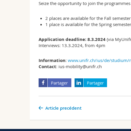
Seize the opportunity to join the programmes 
2 places are available for the Fall semeste
1 place is available for the Spring semeste
Application deadline
: 8.3.2024
(via MyUnifr
Interviews:
13.3.2024, from 4pm
Information
:
www.unifr.ch/ius/de/studium
Contact
: ius-mobility@unifr.ch
Partager
Partager
Article precédent