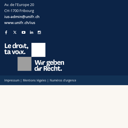
Av. de l'Europe 20
CH-1700 Fribourg
ius-admin@unifr.ch
www.unifr.ch/ius
Impressum
|
Mentions légales
|
Numéros d'urgence