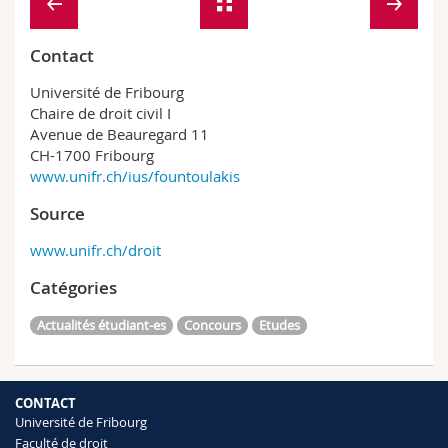
Contact
Université de Fribourg
Chaire de droit civil I
Avenue de Beauregard 11
CH-1700 Fribourg
www.unifr.ch/ius/fountoulakis
Source
www.unifr.ch/droit
Catégories
Actualités étudiant-es
Concours
Etudes
CONTACT
Université de Fribourg
Faculté de droit