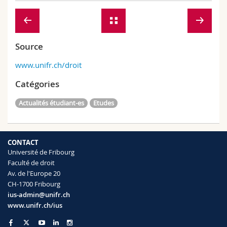
Source
www.unifr.ch/droit
Catégories
Actualités étudiant-es
Etudes
CONTACT
Université de Fribourg
Faculté de droit
Av. de l'Europe 20
CH-1700 Fribourg
ius-admin@unifr.ch
www.unifr.ch/ius