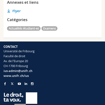
Annexes et liens
Flyer
Catégories
Actualités étudiant-es
Examens
CONTACT
Université de Fribourg
Faculté de droit
Av. de l'Europe 20
CH-1700 Fribourg
ius-admin@unifr.ch
www.unifr.ch/ius