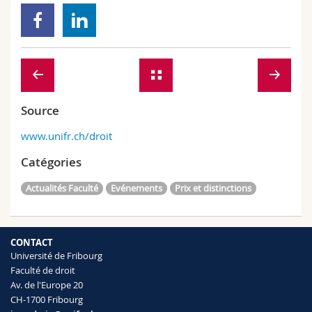
Source
www.unifr.ch/droit
Catégories
Actualités Faculté
Evénements
Prix et distinctions
CONTACT
Université de Fribourg
Faculté de droit
Av. de l'Europe 20
CH-1700 Fribourg