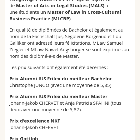
de
Master of Arts in Legal Studies (MALS)
et
une étudiante un
Master of Law in Cross-Cultural
Business Practice (MLCBP)
.
En qualité de diplômées de Bachelor et également au
nom de la Fachschaft Jus, Ségolène Borgeaud et Lou
Galliker ont adressé leurs félicitations. MLaw Samuel
Ziegler et MLaw Nawel Augsburger se sont exprimés au
nom des diplômé-e-s de Master.
Les prix suivants ont également été décernés :
Prix Alumni IUS Frilex du meilleur Bachelor
Christophe JUNGO (avec une moyenne de 5,85)
Prix Alumni IUS Frilex du meilleur Master
Johann-Jakob CHERVET et Anja Patricia SPAHNI (tous
deux avec une moyenne de 5,87).
Prix d'excellence NKF
Johann-Jakob CHERVET
Prix Gottlob