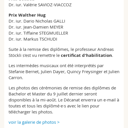
Dr. iur. Valérie SAVIOZ-VIACCOZ
Prix Walther Hug
Dr. iur. Dario Nicholas GALLI
Dr. iur. Jean-Damien MEYER
Dr. iur. Tiffaine STEGMUELLER
Dr. iur. Markus TSCHUDI
Suite à la remise des diplômes, le professeur Andreas
Stöckli s'est vu remettre le
certificat d'habilitation
.
Les intermèdes musicaux ont été interprétés par
Stefanie Bernet, Julien Dayer, Quincy Freysinger et Julien
Carron.
Les photos des cérémonies de remise des diplômes de
Bachelor et Master du 9 juillet dernier seront
disponibles à la mi-août. Le Décanat enverra un e-mail à
toutes et tous les diplômé·e·s avec le lien pour
télécharger les photos.
voir la galerie de photos >