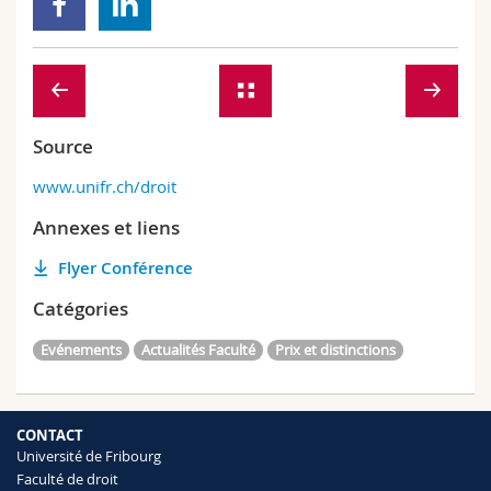
Source
www.unifr.ch/droit
Annexes et liens
Flyer Conférence
Catégories
Evénements
Actualités Faculté
Prix et distinctions
CONTACT
Université de Fribourg
Faculté de droit