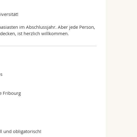
versität!
nasiasten im Abschlussjahr. Aber jede Person,
tdecken, ist herzlich willkommen.
s
e Fribourg
l und obligatorisch!