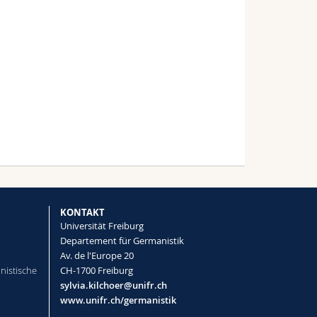
KONTAKT
Universität Freiburg
Departement für Germanistik
Av. de l'Europe 20
nistische
CH-1700 Freiburg
sylvia.kilchoer@unifr.ch
www.unifr.ch/germanistik