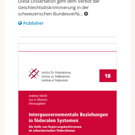
Diese Dissertation geht dem Verbot der
Geschlechtsdiskriminierung in der
schweizerischen Bundesverfa
...
Publisher